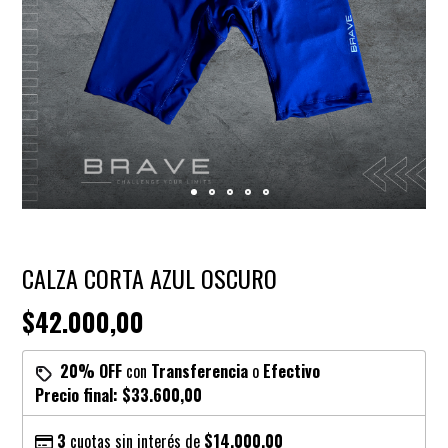
CALZA CORTA AZUL OSCURO
$42.000,00
20% OFF
con
Transferencia
o
Efectivo
Precio final:
$33.600,00
3
cuotas sin interés de
$14.000,00