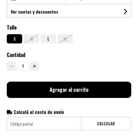
Ver cuotas y descuentos
Talle
S
M
L
XL
Cantidad
1
Agregar al carrito
Calculá el costo de envío
CALCULAR