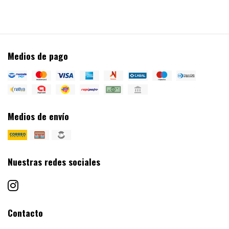
Medios de pago
Medios de envío
Nuestras redes sociales
Contacto