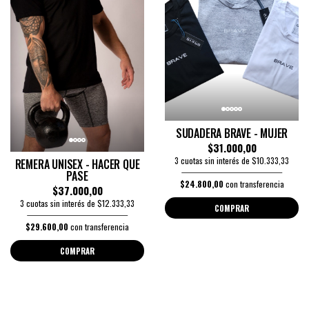
SUDADERA BRAVE - MUJER
$31.000,00
3 cuotas sin interés de $10.333,33
REMERA UNISEX - HACER QUE
PASE
$24.800,00
con transferencia
$37.000,00
3 cuotas sin interés de $12.333,33
COMPRAR
$29.600,00
con transferencia
COMPRAR