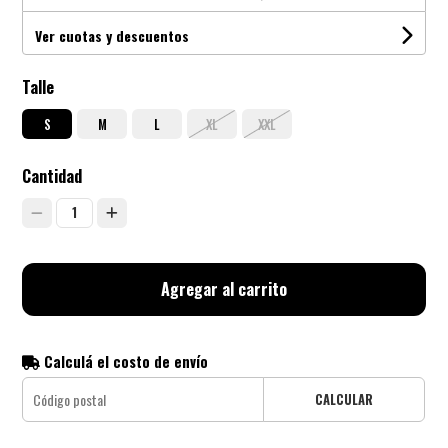
Ver cuotas y descuentos
Talle
S
M
L
XL
XXL
Cantidad
1
Agregar al carrito
Calculá el costo de envío
CALCULAR