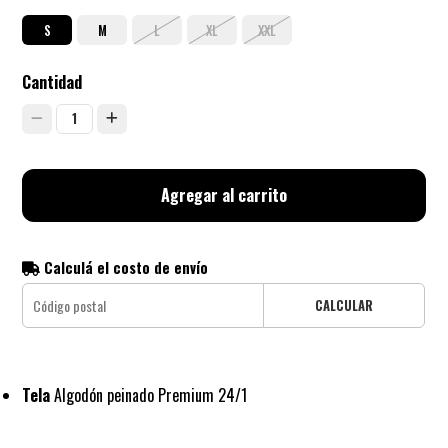
S
M
L
XL
XXL
Cantidad
1
Agregar al carrito
Calculá el costo de envío
CALCULAR
Tela
Algodón peinado Premium 24/1