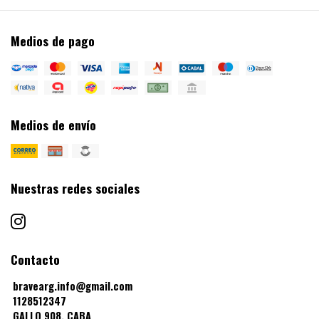
Medios de pago
Medios de envío
Nuestras redes sociales
Contacto
bravearg.info@gmail.com
1128512347
GALLO 908, CABA