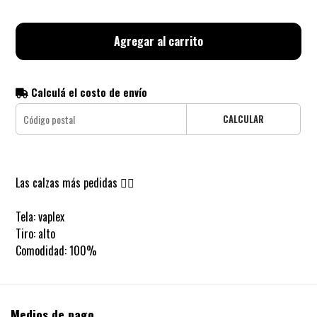
Agregar al carrito
Calculá el costo de envío
CALCULAR
Las calzas más pedidas ❤️‍🔥
Tela: vaplex
Tiro: alto
Comodidad: 100%
Medios de pago