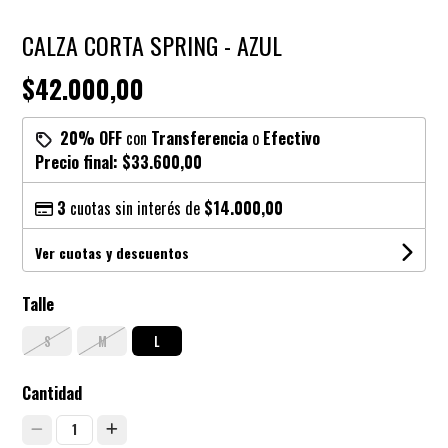
CALZA CORTA SPRING - AZUL
$42.000,00
20% OFF
con
Transferencia
o
Efectivo
Precio final:
$33.600,00
3
cuotas sin interés de
$14.000,00
Ver cuotas y descuentos
Talle
S
M
L
Cantidad
1