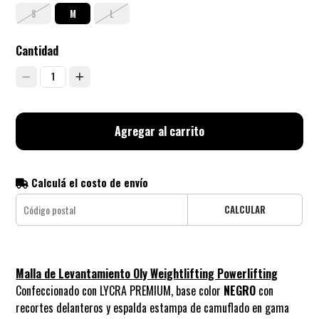
S
M
L
Cantidad
1
Agregar al carrito
Calculá el costo de envío
CALCULAR
Malla de Levantamiento Oly
Weightlifting Powerlifting
Confeccionado con LYCRA PREMIUM, base color
NEGRO
con
recortes delanteros y espalda estampa de camuflado en gama