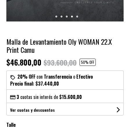
Malla de Levantamiento Oly WOMAN 22.X
Print Camu
$46.800,00
$93.600,00
50
% OFF
20% OFF
con
Transferencia
o
Efectivo
Precio final:
$37.440,00
3
cuotas sin interés de
$15.600,00
Ver cuotas y descuentos
Talle