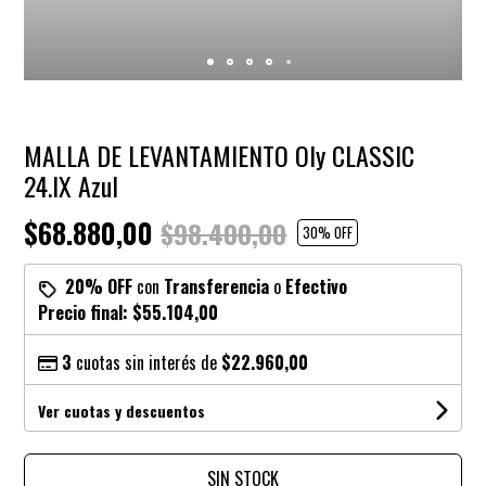
MALLA DE LEVANTAMIENTO Oly CLASSIC
24.IX Azul
$68.880,00
$98.400,00
30
% OFF
20% OFF
con
Transferencia
o
Efectivo
Precio final:
$55.104,00
3
cuotas sin interés de
$22.960,00
Ver cuotas y descuentos
SIN STOCK