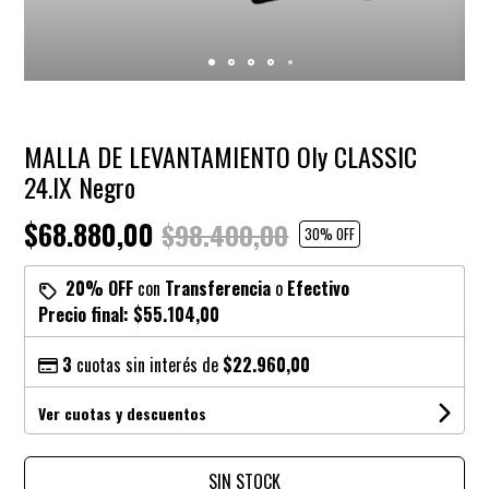
MALLA DE LEVANTAMIENTO Oly CLASSIC
24.IX Negro
$68.880,00
$98.400,00
30
% OFF
20% OFF
con
Transferencia
o
Efectivo
Precio final:
$55.104,00
3
cuotas sin interés de
$22.960,00
Ver cuotas y descuentos
SIN STOCK